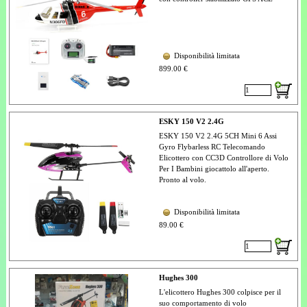
Disponibilità limitata
899.00 €
ESKY 150 V2 2.4G
ESKY 150 V2 2.4G 5CH Mini 6 Assi
Gyro Flybarless RC Telecomando
Elicottero con CC3D Controllore di Volo
Per I Bambini giocattolo all'aperto.
Pronto al volo.
Disponibilità limitata
89.00 €
Hughes 300
L'elicottero Hughes 300 colpisce per il
suo comportamento di volo